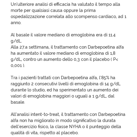
Un’ulteriore analisi di efficacia ha valutato il tempo alla
morte per qualsiasi causa oppure la prima
ospedalizzazione correlata allo scompenso cardiaco, ad 1
anno.
Al basale il valore mediano di emoglobina era di 11.4
g/dL.
Alla 27.a settimana, il trattamento con Darbepoetina alfa
ha aumentato il valore mediano di emoglobina di 1,8
g/dL, contro un aumento dello 0,3 con il placebo ( P<
0,001 ).
Tra i pazienti trattati con Darbepoetina alfa, l’85% ha
raggiunto 2 consecutivi livelli di emoglobina di 14 g/dL
durante lo studio, ed ha sperimentato un aumento dei
valori di emoglobina maggiori o uguali a 1 g/dL, dal
basale.
All’analisi intent-to-treat, il trattamento con Darbepoetina
alfa non ha migliorato in modo significativo la durata
dell’esercizio fisico, la classe NYHA o il punteggio della
qualità di vita, rispetto al placebo.