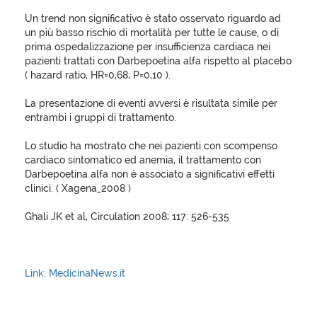
Un trend non significativo è stato osservato riguardo ad
un più basso rischio di mortalità per tutte le cause, o di
prima ospedalizzazione per insufficienza cardiaca nei
pazienti trattati con Darbepoetina alfa rispetto al placebo
( hazard ratio, HR=0,68; P=0,10 ).
La presentazione di eventi avversi è risultata simile per
entrambi i gruppi di trattamento.
Lo studio ha mostrato che nei pazienti con scompenso
cardiaco sintomatico ed anemia, il trattamento con
Darbepoetina alfa non è associato a significativi effetti
clinici. ( Xagena_2008 )
Ghali JK et al, Circulation 2008; 117: 526-535
Link: MedicinaNews.it
XagenaFarmaci_2008