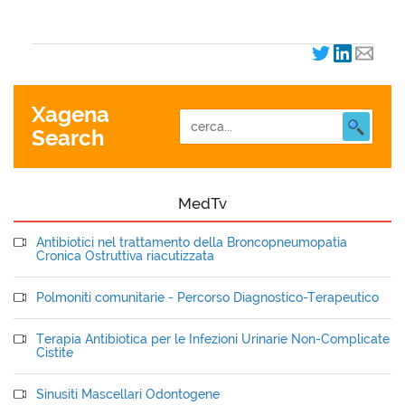
Xagena
Search
MedTv
Antibiotici nel trattamento della Broncopneumopatia
Cronica Ostruttiva riacutizzata
Polmoniti comunitarie - Percorso Diagnostico-Terapeutico
Terapia Antibiotica per le Infezioni Urinarie Non-Complicate
Cistite
Sinusiti Mascellari Odontogene