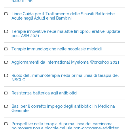
fusioni TRK
Linee Guida per il Trattamento delle Sinusiti Batteriche
Acute negli Adulti e nei Bambini
Terapie innovative nelle malattie linfoproliferative: update
post ASH 2021
Terapie immunologiche nelle neoplasie mieloidi
Aggiornamenti da International Myeloma Workshop 2021
Ruolo dell'immunoterapia nella prima linea di terapia del
NSCLC
Resistenza batterica agli antibiotici
Basi per il corretto impiego degli antibiotici in Medicina
Generale
Prospettive nella terapia di prima linea del carcinoma
polmonare non a piccole cellule non-oncogene-addicted