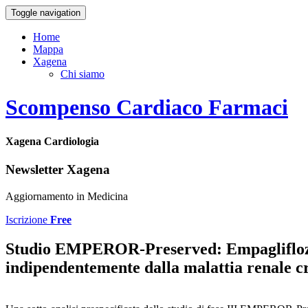
Toggle navigation
Home
Mappa
Xagena
Chi siamo
Scompenso Cardiaco Farmaci
Xagena Cardiologia
Newsletter Xagena
Aggiornamento in Medicina
Iscrizione
Free
Studio EMPEROR-Preserved: Empagliflozin 
indipendentemente dalla malattia renale cr