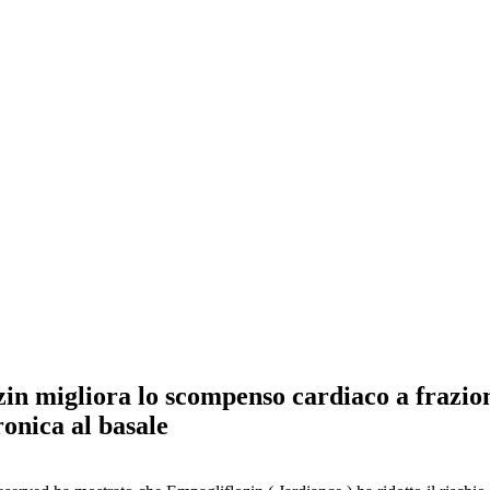
migliora lo scompenso cardiaco a frazion
onica al basale