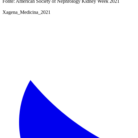
Fonte: American Society of Nephrology Kidney Week 2021
Xagena_Medicina_2021