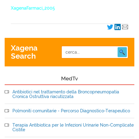
XagenaFarmaci_2005
Xagena
Search
MedTv
Antibiotici nel trattamento della Broncopneumopatia
Cronica Ostruttiva riacutizzata
Polmoniti comunitarie - Percorso Diagnostico-Terapeutico
Terapia Antibiotica per le Infezioni Urinarie Non-Complicate
Cistite