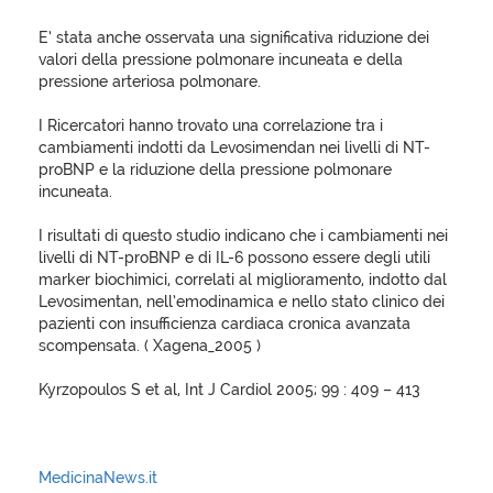
E’ stata anche osservata una significativa riduzione dei
valori della pressione polmonare incuneata e della
pressione arteriosa polmonare.
I Ricercatori hanno trovato una correlazione tra i
cambiamenti indotti da Levosimendan nei livelli di NT-
proBNP e la riduzione della pressione polmonare
incuneata.
I risultati di questo studio indicano che i cambiamenti nei
livelli di NT-proBNP e di IL-6 possono essere degli utili
marker biochimici, correlati al miglioramento, indotto dal
Levosimentan, nell’emodinamica e nello stato clinico dei
pazienti con insufficienza cardiaca cronica avanzata
scompensata. ( Xagena_2005 )
Kyrzopoulos S et al, Int J Cardiol 2005; 99 : 409 – 413
MedicinaNews.it