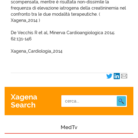
scompensata, mentre è risultata non-dissimile la
frequenza di elevazione iatrogena della creatininemia nel
confronto tra le due modalità terapeutiche. (
Xagena_2014 )
De Vecchis R et al, Minerva Cardioangiologica 2014;
62:131-146
Xagena_Cardiologia_2014
Xagena
Search
MedTv