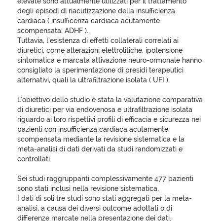
elevate sono attualmente utilizzati per il trattamento
degli episodi di riacutizzazione della insufficienza
cardiaca ( insufficenza cardiaca acutamente
scompensata; ADHF ).
Tuttavia, l’esistenza di effetti collaterali correlati ai
diuretici, come alterazioni elettrolitiche, ipotensione
sintomatica e marcata attivazione neuro-ormonale hanno
consigliato la sperimentazione di presidi terapeutici
alternativi, quali la ultrafiltrazione isolata ( UFI ).
L'obiettivo dello studio è stata la valutazione comparativa
di diuretici per via endovenosa e ultrafiltrazione isolata
riguardo ai loro rispettivi profili di efficacia e sicurezza nei
pazienti con insufficienza cardiaca acutamente
scompensata mediante la revisione sistematica e la
meta-analisi di dati derivati da studi randomizzati e
controllati.
Sei studi raggruppanti complessivamente 477 pazienti
sono stati inclusi nella revisione sistematica.
I dati di soli tre studi sono stati aggregati per la meta-
analisi, a causa dei diversi outcome adottati o di
differenze marcate nella presentazione dei dati.