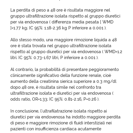
La perdita di peso a 48 ore è risultata maggiore nel
gruppo ultrafiltrazione isolata rispetto al gruppo diuretici
per via endovenosa ( differenza media pesata [ WMD
]=1.77 kg; IC 95%: 1.18-2.36 kg P inferiore a 0.001 ).
Allo stesso modo, una maggiore rimozione liquida a 48
ore è stata trovata nel gruppo ultrafiltrazione isolata
rispetto al gruppo diuretici per via endovenosa ( WMD=1.2
litri; IC 95%: 0.73-1.67 litri, P inferiore a 0.001 ).
Al contrario, la probabilità di presentare peggioramento
clinicamente significativo della funzione renale, cioè
aumento della creatinina sierica superiore a 0.3 mg/dl
dopo 48 ore, è risultata simile nel confronto tra
ultrafiltrazione isolata e diuretici per via endovenosa (
odds ratio, OR=1.33; IC 95%: 0.81-2.16, P=0.26 ).
In conclusione, l'ultrafilatrazione isolata rispetto ai
diuretici per via endovenosa ha indotto maggiore perdita
di peso e maggiore rimozione di fluidi interstiziali nei
pazienti con insufficienza cardiaca acutamente