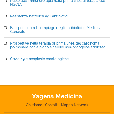
Ruolo dell'immunoterapia nella prima linea di terapia del
NSCLC
Resistenza batterica agli antibiotici
Basi per il corretto impiego degli antibiotici in Medicina
Generale
Prospettive nella terapia di prima linea del carcinoma
polmonare non a piccole cellule non-oncogene-addicted
Covid-19 e neoplasie ematologiche
Xagena Medicina
Chi siamo
|
Contatti
|
Mappa Network